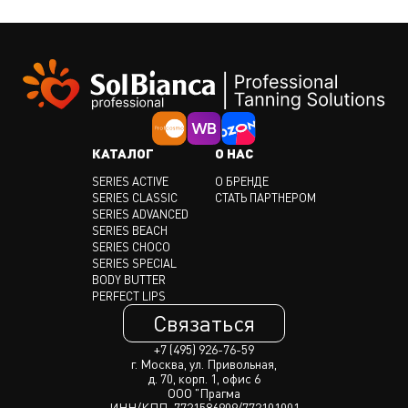
КАТАЛОГ
О НАС
SERIES ACTIVE
О БРЕНДЕ
SERIES CLASSIC
СТАТЬ ПАРТНЕРОМ
SERIES ADVANCED
SERIES BEACH
SERIES CHOCO
SERIES SPECIAL
BODY BUTTER
PERFECT LIPS
Связаться
+7 (495) 926-76-59
г. Москва, ул. Привольная,
д. 70, корп. 1, офис 6
ООО "Прагма
ИНН/КПП: 7721586909/772101001