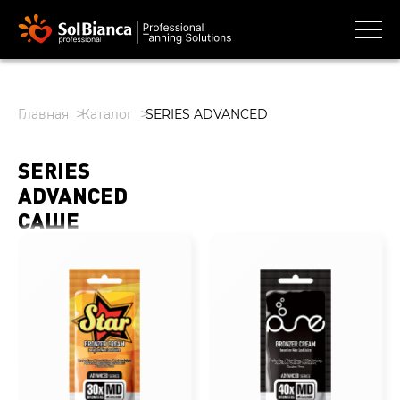
Главная
Каталог
SERIES ADVANCED
SERIES
ADVANCED
САШЕ