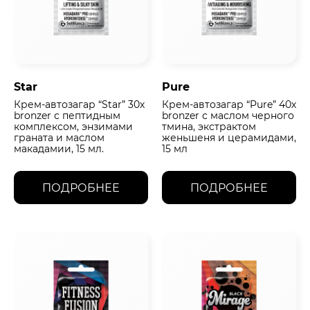
Star
Pure
Крем-автозагар “Star” 30х
Крем-автозагар “Pure” 40х
bronzer с пептидным
bronzer с маслом черного
комплексом, энзимами
тмина, экстрактом
граната и маслом
женьшеня и церамидами,
макадамии, 15 мл.
15 мл
ПОДРОБНЕЕ
ПОДРОБНЕЕ