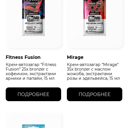
Fitness Fusion
Mirage
Крем-автозагар “Fitness
Крем-автозагар “Mirage”
Fusion” 25х bronzer с
35х bronzer с маслом
кофеином, экстрактами
жожоба, экстрактами
арники и папайи, 15 мл
розы и эдельвейса, 15 мл
ПОДРОБНЕЕ
ПОДРОБНЕЕ