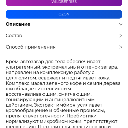
WILDBERRIES
OZON
Описание
Состав
Способ применения
Крем-автозагар для тела обеспечивает
ультратемный, экстремальный оттенок загара,
направлен на комплексную работу с
целлюлитом, освежает и подтягивает кожу.
Комплекс масел зеленого кофе и семян дерева
ши обладает интенсивным
восстанавливающим, смягчающим,
тонизирующим и антицеллюлитным
действием. Экстракт имбиря, усиливает
кровообращение и обменные процессы,
препятствует отечности. Пребиотики
нормализуют микробиом кожи, препятствуют
шелушению. Подходит для всех типов кожи.