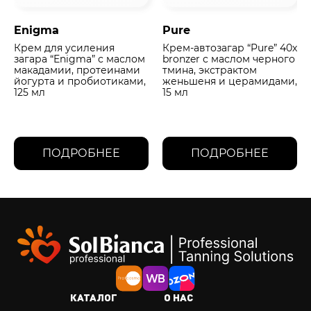
Enigma
Pure
Крем для усиления
Крем-автозагар “Pure” 40х
загара “Enigma” с маслом
bronzer с маслом черного
макадамии, протеинами
тмина, экстрактом
йогурта и пробиотиками,
женьшеня и церамидами,
125 мл
15 мл
ПОДРОБНЕЕ
ПОДРОБНЕЕ
КАТАЛОГ
О НАС