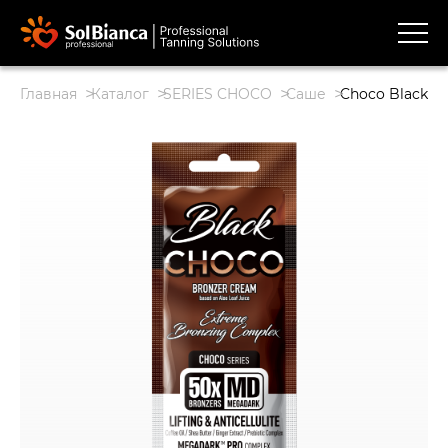
Главная
Каталог
SERIES CHOCO
Саше
Choco Black