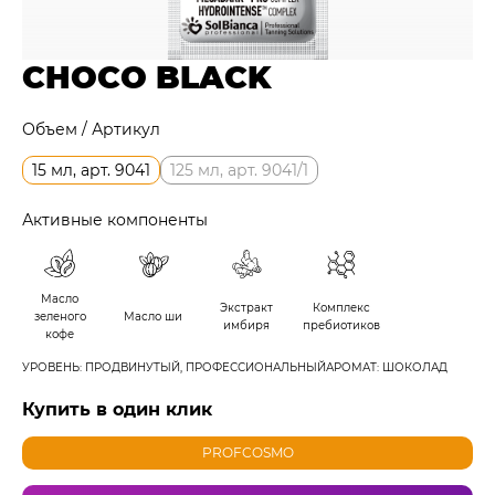
CHOCO BLACK
Объем / Артикул
15 мл, арт. 9041
125 мл, арт. 9041/1
Активные компоненты
Масло
Экстракт
Комплекс
зеленого
Масло ши
имбиря
пребиотиков
кофе
УРОВЕНЬ: ПРОДВИНУТЫЙ, ПРОФЕССИОНАЛЬНЫЙ
АРОМАТ: ШОКОЛАД
Купить в один клик
PROFCOSMO