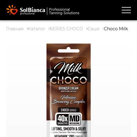
Главная
Каталог
SERIES CHOCO
Саше
Choco Milk