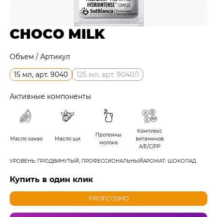
CHOCO MILK
Объем / Артикул
15 мл, арт. 9040
125 мл, арт. 9040/1
Активные компоненты
Комплекс
Протеины
Масло какао
Масло ши
витаминов
молока
A/E/C/PP
УРОВЕНЬ: ПРОДВИНУТЫЙ, ПРОФЕССИОНАЛЬНЫЙ
АРОМАТ: ШОКОЛАД
Купить в один клик
PROFCOSMO