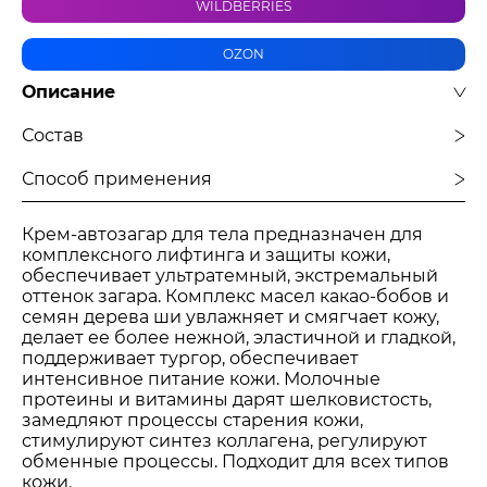
WILDBERRIES
OZON
Описание
Состав
Способ применения
Крем-автозагар для тела предназначен для
комплексного лифтинга и защиты кожи,
обеспечивает ультратемный, экстремальный
оттенок загара. Комплекс масел какао-бобов и
семян дерева ши увлажняет и смягчает кожу,
делает ее более нежной, эластичной и гладкой,
поддерживает тургор, обеспечивает
интенсивное питание кожи. Молочные
протеины и витамины дарят шелковистость,
замедляют процессы старения кожи,
стимулируют синтез коллагена, регулируют
обменные процессы. Подходит для всех типов
кожи.