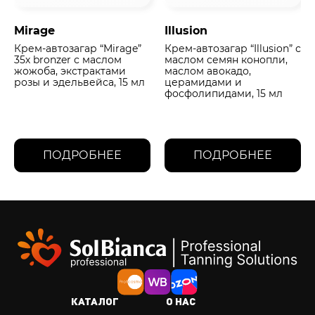
Mirage
Illusion
Крем-автозагар “Mirage”
Крем-автозагар “Illusion” с
35х bronzer с маслом
маслом семян конопли,
жожоба, экстрактами
маслом авокадо,
розы и эдельвейса, 15 мл
церамидами и
фосфолипидами, 15 мл
ПОДРОБНЕЕ
ПОДРОБНЕЕ
КАТАЛОГ
О НАС