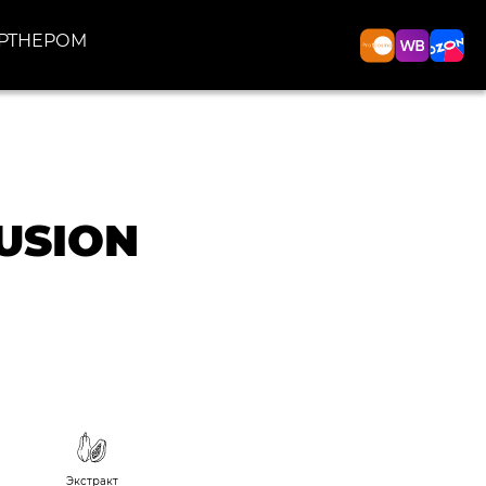
АРТНЕРОМ
FUSION
Экстракт