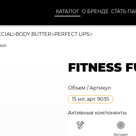
КАТАЛОГ
О БРЕНДЕ
СТАТЬ П
ECIAL
BODY BUTTER
PERFECT LIPS
ion
FITNESS 
Объем / Артикул
15 мл, арт. 9035
Активные компоненты
Экстракт