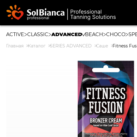
ACTIVE
CLASSIC
ADVANCED
BEACH
CHOCO
SP
Главная
Каталог
SERIES ADVANCED
Саше
Fitness Fus