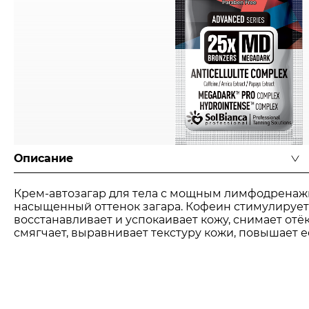
Описание
Крем-автозагар для тела с мощным лимфодренажн
насыщенный оттенок загара. Кофеин стимулирует
восстанавливает и успокаивает кожу, снимает отё
смягчает, выравнивает текстуру кожи, повышает ее