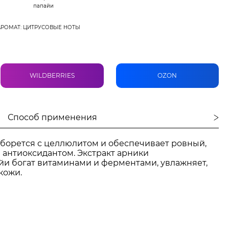
папайи
АРОМАТ: ЦИТРУСОВЫЕ НОТЫ
WILDBERRIES
OZON
Способ применения
борется с целлюлитом и обеспечивает ровный,
антиоксидантом. Экстракт арники
айи богат витаминами и ферментами, увлажняет,
кожи.