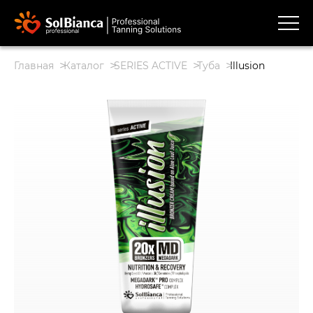
Главная
Каталог
SERIES ACTIVE
Туба
Illusion